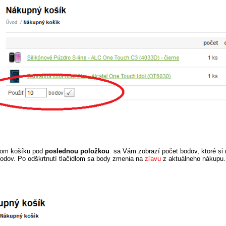
om košíku pod
poslednou položkou
sa Vám zobrazí počet bodov, ktoré si m
bodov. Po odškrtnutí tlačidlom sa body zmenia na
zľavu
z aktuálneho nákupu.