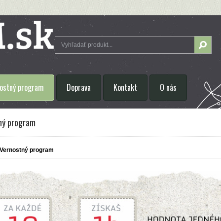
ostný program
Doprava
Kontakt
O nás
ný program
Vernostný program