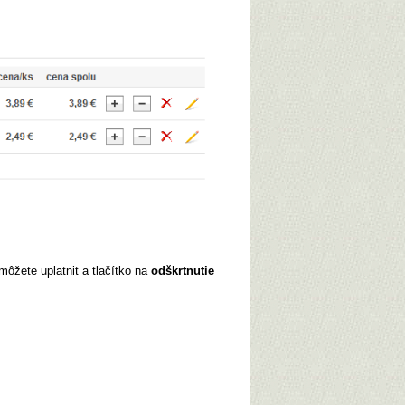
ôžete uplatnit a tlačítko na
odškrtnutie