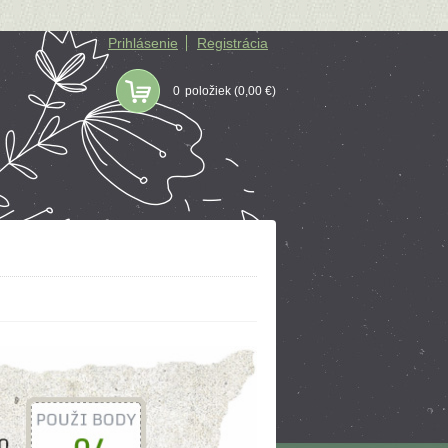
Prihlásenie
Registrácia
0
položiek
(0,00 €)