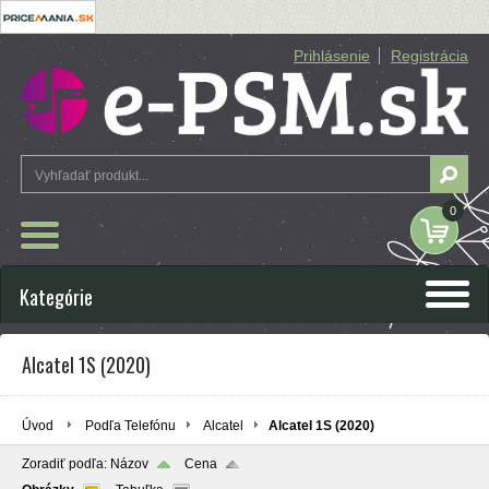
Prihlásenie
Registrácia
0
Kategórie
Alcatel 1S (2020)
Úvod
Podľa Telefónu
Alcatel
Alcatel 1S (2020)
Zoradiť podľa:
Názov
Cena