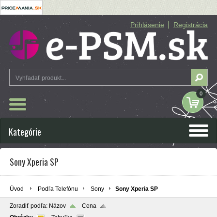
Prihlásenie
Registrácia
0
Kategórie
Sony Xperia SP
Úvod
Podľa Telefónu
Sony
Sony Xperia SP
Zoradiť podľa:
Názov
Cena