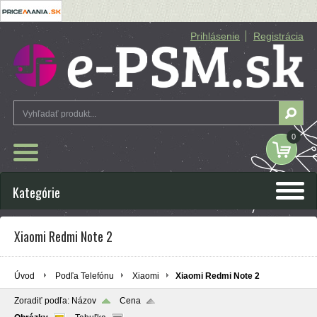
Prihlásenie
Registrácia
0
Kategórie
Xiaomi Redmi Note 2
Úvod
Podľa Telefónu
Xiaomi
Xiaomi Redmi Note 2
Zoradiť podľa:
Názov
Cena