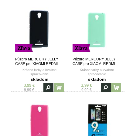
Zľava
Zľava
Púzdro MERCURY JELLY
Púzdro MERCURY JELLY
CASE pre XIAOMI REDMI
CASE pre XIAOMI REDMI
NOTE 2 - čierne
NOTE 2 - mätové
Krásne farby a kvalitne
Krásne farby a kvalitne
spracovanie
spracovanie
skladom
skladom
3,99 €
3,99 €
9,99 €
9,99 €