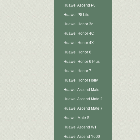
Huawei Ascend P8
Huawei P8 Lite
Huawei Honor 3c
Huawei Honor 4C
Huawei Honor 4X
Huawei Honor 6
Huawei Honor 6 Plus
Huawei Honor 7
Huawei Honor Holly
Huawei Ascend Mate
Huawei Ascend Mate 2
Huawei Ascend Mate 7
Huawei Mate S
Huawei Ascend W1
Huawei Ascend Y600