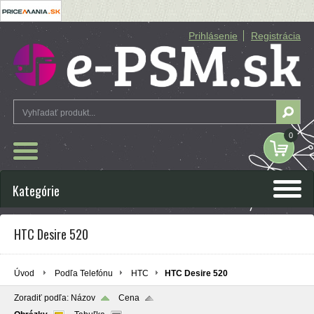
Prihlásenie
Registrácia
0
Kategórie
HTC Desire 520
Úvod
Podľa Telefónu
HTC
HTC Desire 520
Zoradiť podľa:
Názov
Cena