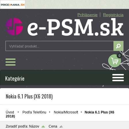
Prihlásenie
Registrácia
0
Kategórie
Nokia 6.1 Plus (X6 2018)
Úvod
Podľa Telefónu
Nokia/MIcrosoft
Nokia 6.1 Plus (X6
2018)
Zoradiť podľa:
Názov
Cena