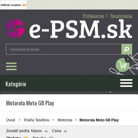
Prihlásenie
Registrácia
0
Kategórie
Motorola Moto G8 Play
Úvod
Podľa Telefónu
Motorola
Motorola Moto G8 Play
Zoradiť podľa:
Názov
Cena