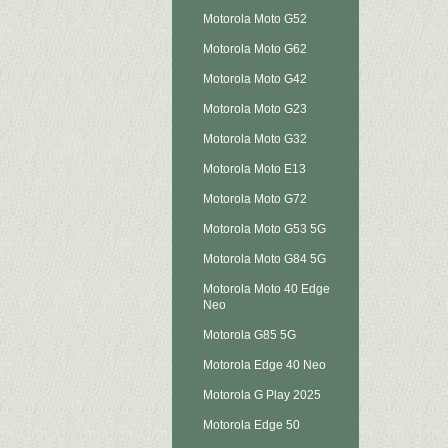
Motorola Moto G52
Motorola Moto G62
Motorola Moto G42
Motorola Moto G23
Motorola Moto G32
Motorola Moto E13
Motorola Moto G72
Motorola Moto G53 5G
Motorola Moto G84 5G
Motorola Moto 40 Edge
Neo
Motorola G85 5G
Motorola Edge 40 Neo
Motorola G Play 2025
Motorola Edge 50