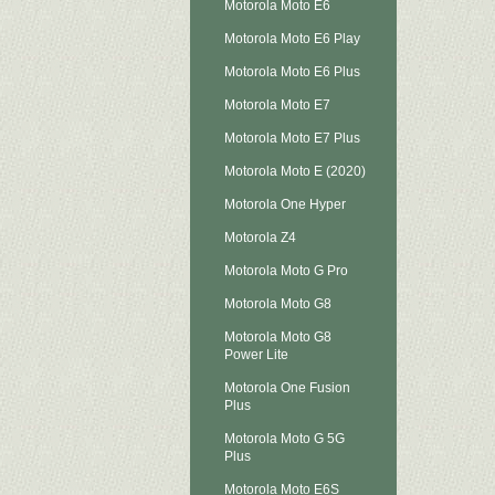
Motorola Moto E6
Motorola Moto E6 Play
Motorola Moto E6 Plus
Motorola Moto E7
Motorola Moto E7 Plus
Motorola Moto E (2020)
Motorola One Hyper
Motorola Z4
Motorola Moto G Pro
Motorola Moto G8
Motorola Moto G8
Power Lite
Motorola One Fusion
Plus
Motorola Moto G 5G
Plus
Motorola Moto E6S