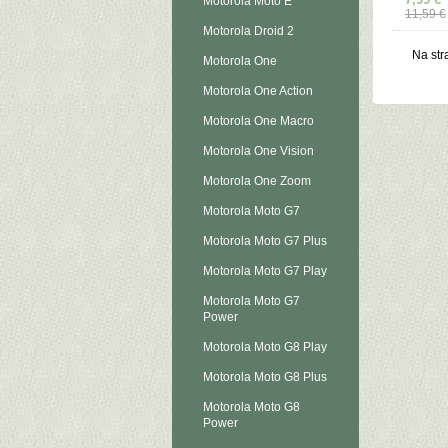
Motorola Moto E
11,59 €
Motorola Droid 2
Na str
Motorola One
Motorola One Action
Motorola One Macro
Motorola One Vision
Motorola One Zoom
Motorola Moto G7
Motorola Moto G7 Plus
Motorola Moto G7 Play
Motorola Moto G7
Power
Motorola Moto G8 Play
Motorola Moto G8 Plus
Motorola Moto G8
Power