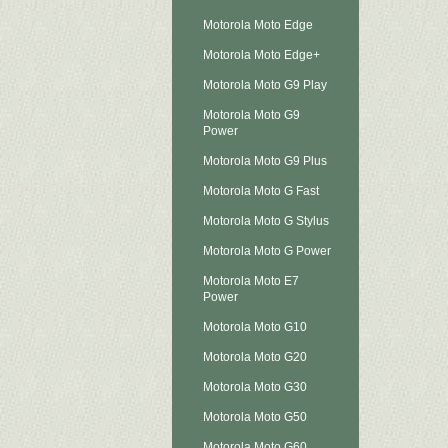
Motorola Moto Edge
Motorola Moto Edge+
Motorola Moto G9 Play
Motorola Moto G9
Power
Motorola Moto G9 Plus
Motorola Moto G Fast
Motorola Moto G Stylus
Motorola Moto G Power
Motorola Moto E7
Power
Motorola Moto G10
Motorola Moto G20
Motorola Moto G30
Motorola Moto G50
Motorola Moto G60