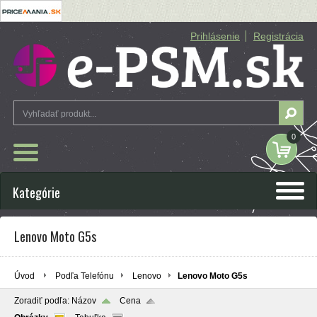
Prihlásenie
Registrácia
0
Kategórie
Lenovo Moto G5s
Úvod
Podľa Telefónu
Lenovo
Lenovo Moto G5s
Zoradiť podľa:
Názov
Cena