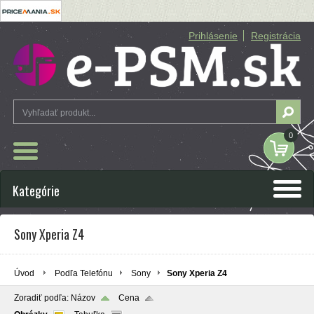
Prihlásenie
Registrácia
0
Kategórie
Sony Xperia Z4
Úvod
Podľa Telefónu
Sony
Sony Xperia Z4
Zoradiť podľa:
Názov
Cena