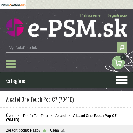
Prihlásenie
Registrácia
0
Kategórie
Alcatel One Touch Pop C7 (7041D)
Úvod
Podľa Telefónu
Alcatel
Alcatel One Touch Pop C7
(7041D)
Zoradiť podľa:
Názov
Cena