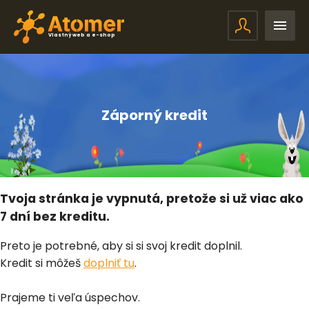
Vlastný web a e-shop
Záporný kredit
Tvoja stránka je vypnutá, pretože si už viac ako
7 dní bez kreditu.
Preto je potrebné, aby si si svoj kredit doplnil.
Kredit si môžeš
doplniť tu
.
Prajeme ti veľa úspechov.