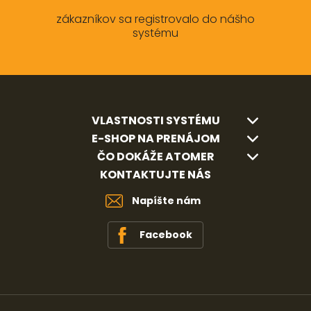
zákazníkov sa registrovalo do nášho
systému
VLASTNOSTI SYSTÉMU
E-SHOP NA PRENÁJOM
ČO DOKÁŽE ATOMER
KONTAKTUJTE NÁS
Napíšte nám
Facebook