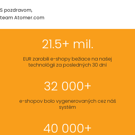
S pozdravom,
team Atomer.com
21.5+ mil.
EUR zarobili e-shopy bežiace na našej
technológii za posledných 30 dní
32 000+
e-shopov bolo vygenerovaných cez náš
systém
40 000+