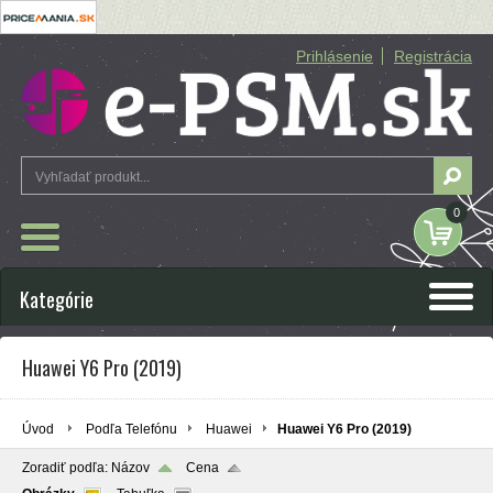
Prihlásenie
Registrácia
0
Kategórie
Huawei Y6 Pro (2019)
Úvod
Podľa Telefónu
Huawei
Huawei Y6 Pro (2019)
Zoradiť podľa:
Názov
Cena