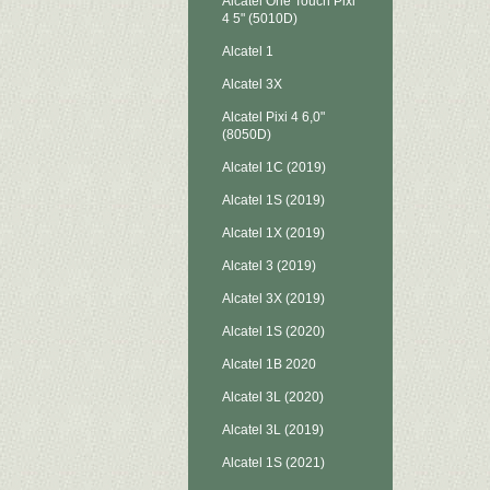
Alcatel One Touch Pixi
4 5" (5010D)
Alcatel 1
Alcatel 3X
Alcatel Pixi 4 6,0"
(8050D)
Alcatel 1C (2019)
Alcatel 1S (2019)
Alcatel 1X (2019)
Alcatel 3 (2019)
Alcatel 3X (2019)
Alcatel 1S (2020)
Alcatel 1B 2020
Alcatel 3L (2020)
Alcatel 3L (2019)
Alcatel 1S (2021)