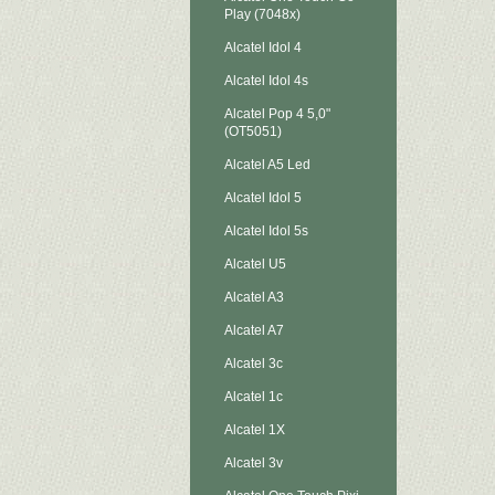
Play (7048x)
Alcatel Idol 4
Alcatel Idol 4s
Alcatel Pop 4 5,0"
(OT5051)
Alcatel A5 Led
Alcatel Idol 5
Alcatel Idol 5s
Alcatel U5
Alcatel A3
Alcatel A7
Alcatel 3c
Alcatel 1c
Alcatel 1X
Alcatel 3v