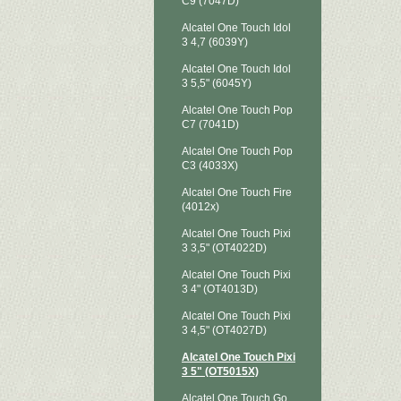
C9 (7047D)
Alcatel One Touch Idol
3 4,7 (6039Y)
Alcatel One Touch Idol
3 5,5" (6045Y)
Alcatel One Touch Pop
C7 (7041D)
Alcatel One Touch Pop
C3 (4033X)
Alcatel One Touch Fire
(4012x)
Alcatel One Touch Pixi
3 3,5" (OT4022D)
Alcatel One Touch Pixi
3 4" (OT4013D)
Alcatel One Touch Pixi
3 4,5" (OT4027D)
Alcatel One Touch Pixi
3 5" (OT5015X)
Alcatel One Touch Go