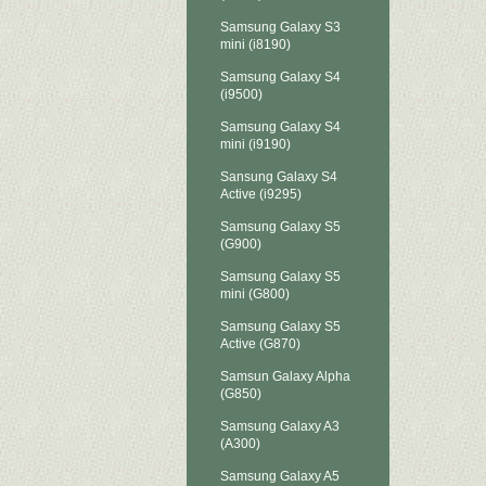
Samsung Galaxy S3
mini (i8190)
Samsung Galaxy S4
(i9500)
Samsung Galaxy S4
mini (i9190)
Sansung Galaxy S4
Active (i9295)
Samsung Galaxy S5
(G900)
Samsung Galaxy S5
mini (G800)
Samsung Galaxy S5
Active (G870)
Samsun Galaxy Alpha
(G850)
Samsung Galaxy A3
(A300)
Samsung Galaxy A5