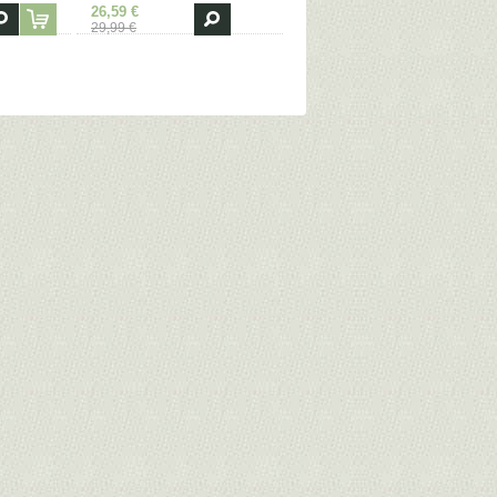
26,59 €
29,99 €