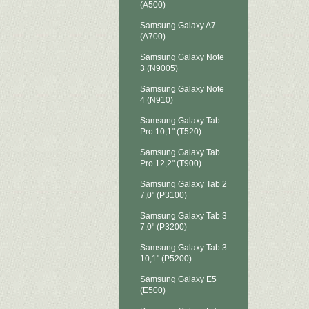
(A500)
Samsung Galaxy A7
(A700)
Samsung Galaxy Note
3 (N9005)
Samsung Galaxy Note
4 (N910)
Samsung Galaxy Tab
Pro 10,1" (T520)
Samsung Galaxy Tab
Pro 12,2" (T900)
Samsung Galaxy Tab 2
7,0" (P3100)
Samsung Galaxy Tab 3
7,0" (P3200)
Samsung Galaxy Tab 3
10,1" (P5200)
Samsung Galaxy E5
(E500)