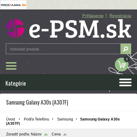
Prihlásenie
Registrácia
0
Kategórie
Samsung Galaxy A30s (A307F)
Úvod
Podľa Telefónu
Samsung
Samsung Galaxy A30s
(A307F)
Zoradiť podľa:
Názov
Cena