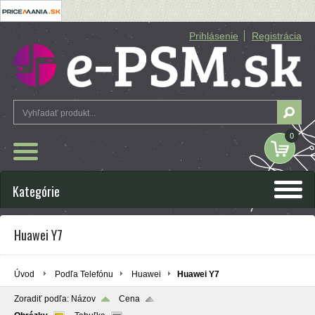
Prihlásenie
Registrácia
0
Kategórie
Huawei Y7
Úvod
Podľa Telefónu
Huawei
Huawei Y7
Zoradiť podľa:
Názov
Cena