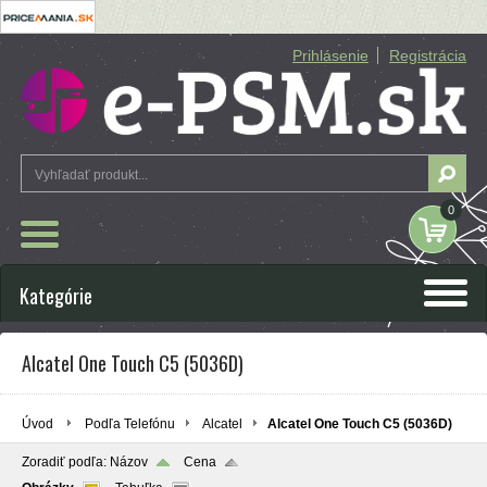
Prihlásenie
Registrácia
0
Kategórie
Alcatel One Touch C5 (5036D)
Úvod
Podľa Telefónu
Alcatel
Alcatel One Touch C5 (5036D)
Zoradiť podľa:
Názov
Cena