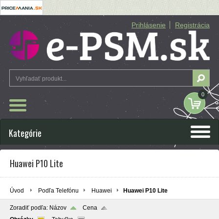
Prihlásenie
Registrácia
0
Kategórie
Huawei P10 Lite
Úvod
Podľa Telefónu
Huawei
Huawei P10 Lite
Zoradiť podľa:
Názov
Cena