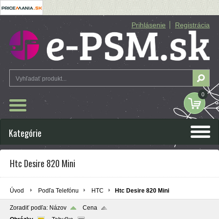
Prihlásenie
Registrácia
0
Kategórie
Htc Desire 820 Mini
Úvod
Podľa Telefónu
HTC
Htc Desire 820 Mini
Zoradiť podľa:
Názov
Cena