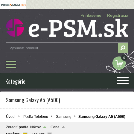
Prihlásenie
Registrácia
0
Kategórie
Samsung Galaxy A5 (A500)
Úvod
Podľa Telefónu
Samsung
Samsung Galaxy A5 (A500)
Zoradiť podľa:
Názov
Cena