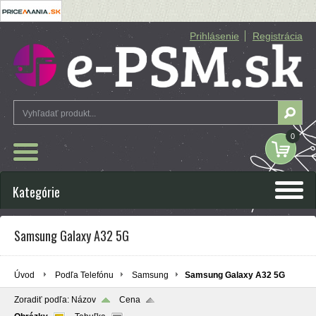
Prihlásenie
Registrácia
0
Kategórie
Samsung Galaxy A32 5G
Úvod
Podľa Telefónu
Samsung
Samsung Galaxy A32 5G
Zoradiť podľa:
Názov
Cena