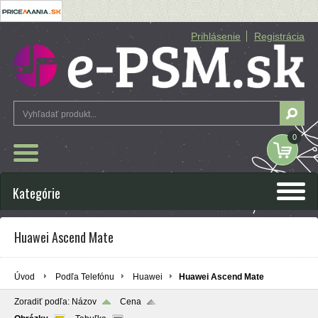
Prihlásenie
Registrácia
0
Kategórie
Huawei Ascend Mate
Úvod
Podľa Telefónu
Huawei
Huawei Ascend Mate
Zoradiť podľa:
Názov
Cena