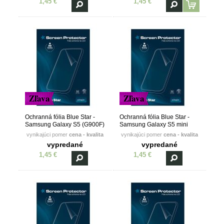
1,45 €
1,45 €
Zľava
Zľava
Ochranná fólia Blue Star -
Ochranná fólia Blue Star -
Samsung Galaxy S5 (G900F)
Samsung Galaxy S5 mini
(G800F)
vynikajúci pomer
cena - kvalita
vynikajúci pomer
cena - kvalita
vypredané
vypredané
1,45 €
1,45 €