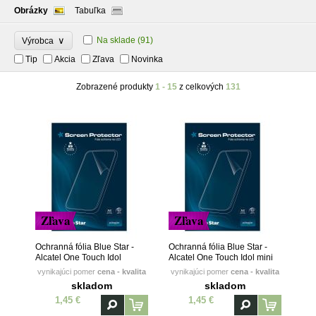
Obrázky
Tabuľka
∨
Na sklade
(91)
Výrobca
Tip
Akcia
Zľava
Novinka
Zobrazené produkty
1 - 15
z celkových
131
Zľava
Zľava
Ochranná fólia Blue Star -
Ochranná fólia Blue Star -
Alcatel One Touch Idol
Alcatel One Touch Idol mini
(OT6030)
(OT6012D)
vynikajúci pomer
cena - kvalita
vynikajúci pomer
cena - kvalita
skladom
skladom
1,45 €
1,45 €