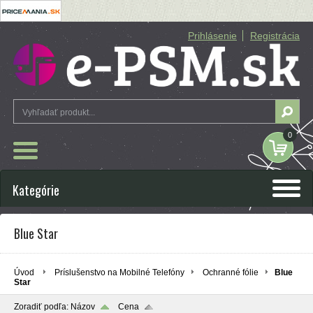
Prihlásenie
Registrácia
0
Kategórie
Blue Star
Úvod
Príslušenstvo na Mobilné Telefóny
Ochranné fólie
Blue
Star
Zoradiť podľa:
Názov
Cena