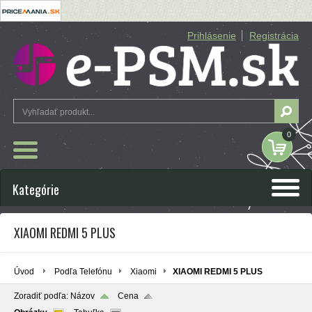
Prihlásenie
Registrácia
0
Kategórie
XIAOMI REDMI 5 PLUS
Úvod
Podľa Telefónu
Xiaomi
XIAOMI REDMI 5 PLUS
Zoradiť podľa:
Názov
Cena