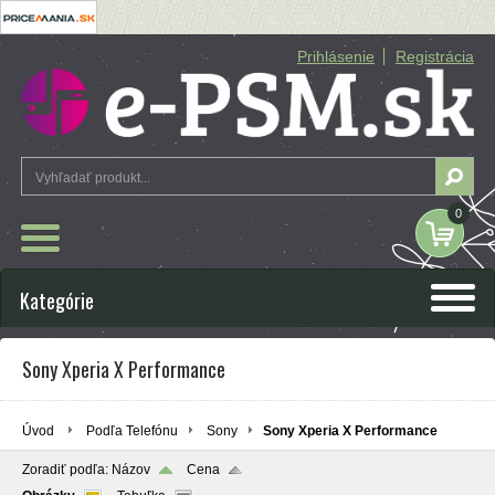
Prihlásenie
Registrácia
0
Kategórie
Sony Xperia X Performance
Úvod
Podľa Telefónu
Sony
Sony Xperia X Performance
Zoradiť podľa:
Názov
Cena