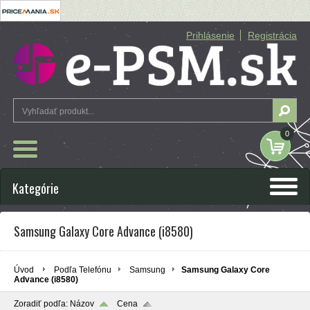
Prihlásenie
Registrácia
0
Kategórie
Samsung Galaxy Core Advance (i8580)
Úvod
Podľa Telefónu
Samsung
Samsung Galaxy Core
Advance (i8580)
Zoradiť podľa:
Názov
Cena