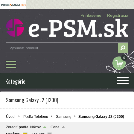
Prihlásenie
Registrácia
0
Kategórie
Samsung Galaxy J2 (J200)
Úvod
Podľa Telefónu
Samsung
Samsung Galaxy J2 (J200)
Zoradiť podľa:
Názov
Cena