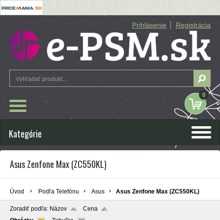
Prihlásenie
Registrácia
0
Kategórie
Asus Zenfone Max (ZC550KL)
Úvod
Podľa Telefónu
Asus
Asus Zenfone Max (ZC550KL)
Zoradiť podľa:
Názov
Cena