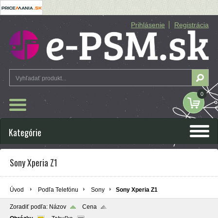
Prihlásenie
Registrácia
0
Kategórie
Sony Xperia Z1
Úvod
Podľa Telefónu
Sony
Sony Xperia Z1
Zoradiť podľa:
Názov
Cena