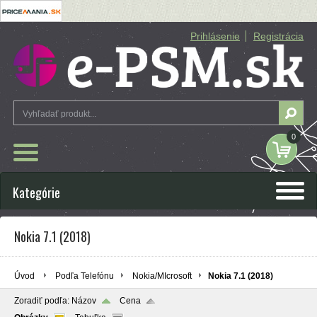
Prihlásenie
Registrácia
0
Kategórie
Nokia 7.1 (2018)
Úvod
Podľa Telefónu
Nokia/MIcrosoft
Nokia 7.1 (2018)
Zoradiť podľa:
Názov
Cena