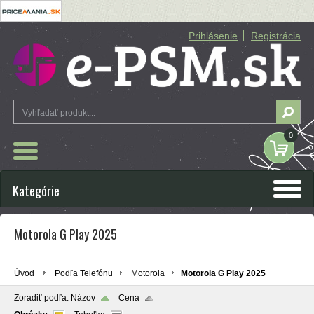
Prihlásenie
Registrácia
0
Kategórie
Motorola G Play 2025
Úvod
Podľa Telefónu
Motorola
Motorola G Play 2025
Zoradiť podľa:
Názov
Cena