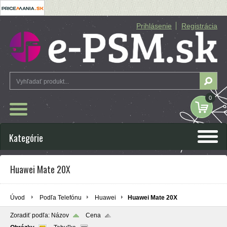
Prihlásenie
Registrácia
0
Kategórie
Huawei Mate 20X
Úvod
Podľa Telefónu
Huawei
Huawei Mate 20X
Zoradiť podľa:
Názov
Cena