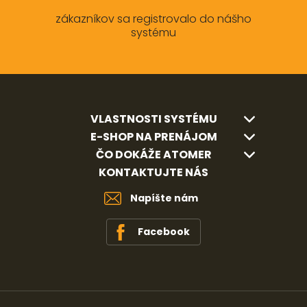
zákazníkov sa registrovalo do nášho
systému
VLASTNOSTI SYSTÉMU
E-SHOP NA PRENÁJOM
ČO DOKÁŽE ATOMER
KONTAKTUJTE NÁS
Napíšte nám
Facebook