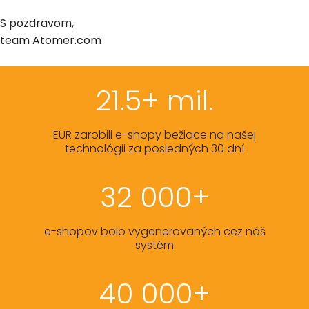
S pozdravom,
team Atomer.com
21.5+ mil.
EUR zarobili e-shopy bežiace na našej
technológii za posledných 30 dní
32 000+
e-shopov bolo vygenerovaných cez náš
systém
40 000+