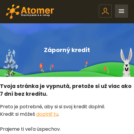
Vlastný web a e-shop
Záporný kredit
Tvoja stránka je vypnutá, pretože si už viac ako
7 dní bez kreditu.
Preto je potrebné, aby si si svoj kredit doplnil.
Kredit si môžeš
doplniť tu
.
Prajeme ti veľa úspechov.